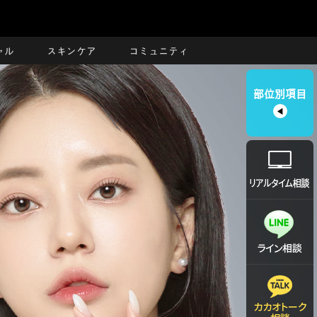
ャル
スキンケア
コミュニティ
部位別項目
◀