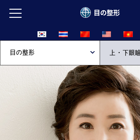
目の整形
上・下眼