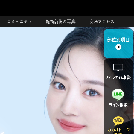
コミュニティ
施術前後の写真
交通アクセス
部位別項目
◀