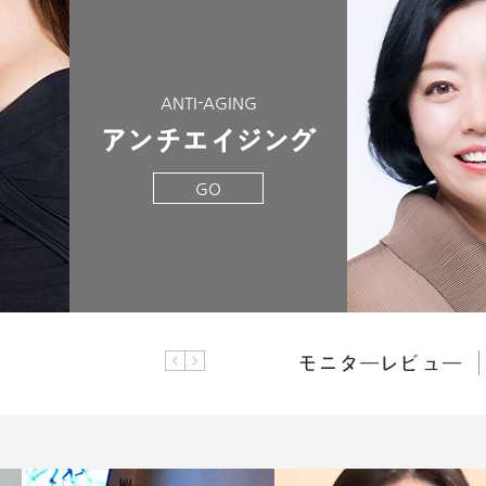
ANTI-AGING
アンチエイジング
GO
モニターレビュー