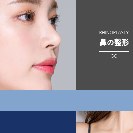
RHINOPLASTY
鼻の整形
GO